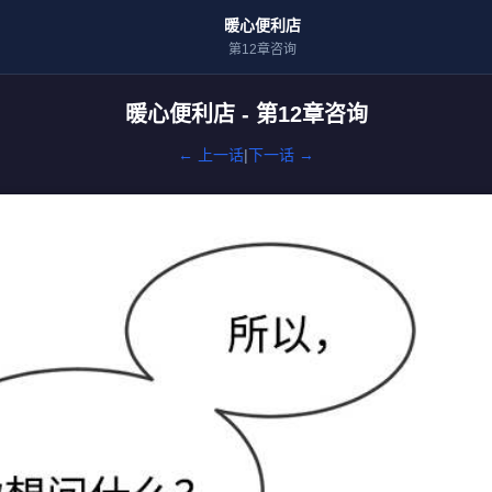
暖心便利店
第12章咨询
暖心便利店 - 第12章咨询
← 上一话
|
下一话 →