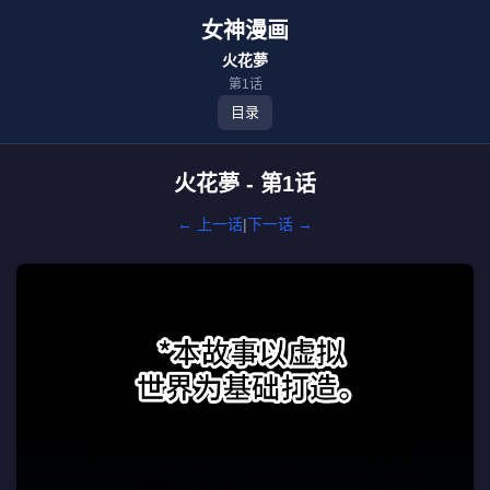
女神漫画
火花夢
第1话
目录
火花夢 - 第1话
← 上一话
|
下一话 →