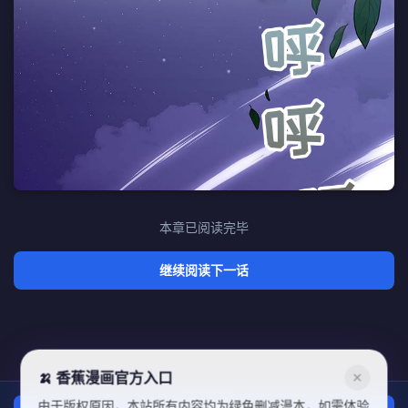
本章已阅读完毕
继续阅读下一话
🍌 香蕉漫画官方入口
✕
由于版权原因，本站所有内容均为绿色删减漫本，如需体验