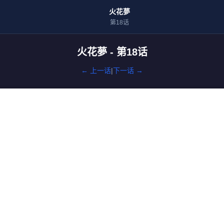
火花夢
第18话
火花夢 - 第18话
← 上一话
|
下一话 →