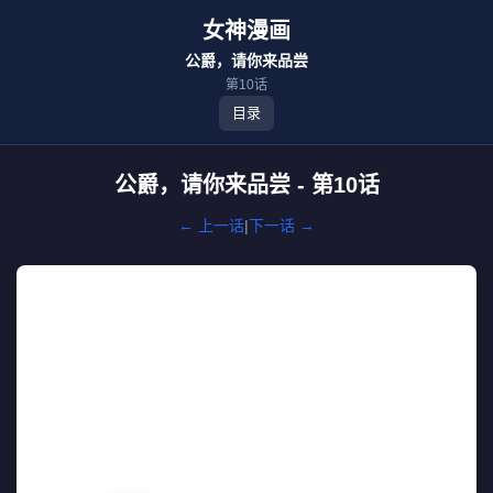
女神漫画
公爵，请你来品尝
第10话
目录
公爵，请你来品尝 - 第10话
← 上一话
|
下一话 →