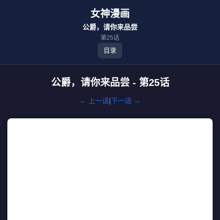
女神漫画
公爵，请你来品尝
第25话
目录
公爵，请你来品尝 - 第25话
← 上一话
|
下一话 →