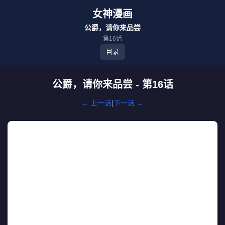
女神漫画
公爵，请你来品尝
第16话
目录
公爵，请你来品尝 - 第16话
← 上一话
|
下一话 →