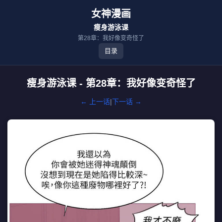
女神漫画
瘦身游泳课
第28章：我好像变奇怪了
目录
瘦身游泳课 - 第28章：我好像变奇怪了
← 上一话
|
下一话 →