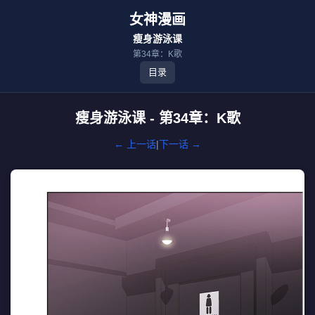
女神漫画
瘦身游泳课
第34章：K歌
目录
瘦身游泳课 - 第34章：K歌
← 上一话
|
下一话 →