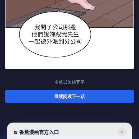
本章已阅读完毕
继续阅读下一话
🍌 香蕉漫画官方入口
✕