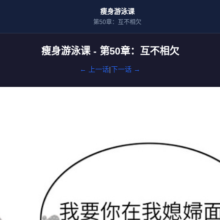
瘦身游泳课
第50章：互不相欠
瘦身游泳课 - 第50章：互不相欠
← 上一话
|
下一话 →